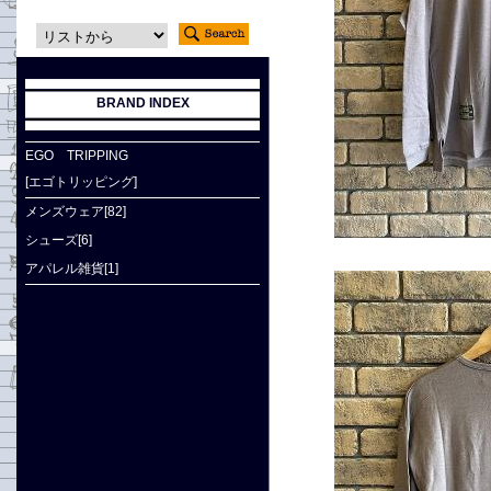
BRAND INDEX
EGO TRIPPING
[エゴトリッピング]
メンズウェア[82]
シューズ[6]
アパレル雑貨[1]