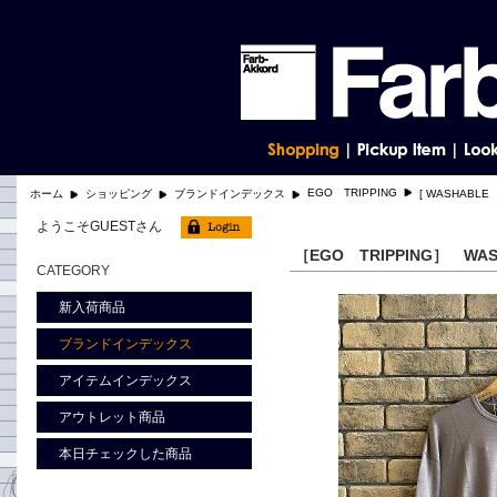
EGO TRIPPING
ホーム
ショッピング
ブランドインデックス
[ WASHABL
ようこそGUESTさん
［EGO TRIPPING］ WA
CATEGORY
新入荷商品
ブランドインデックス
アイテムインデックス
アウトレット商品
本日チェックした商品