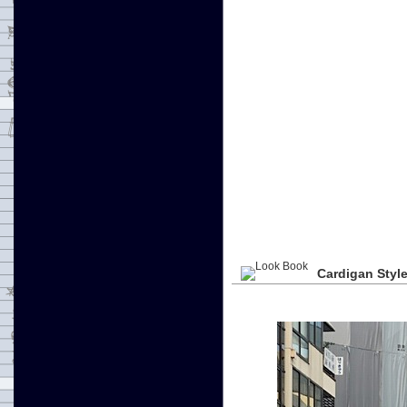
Cardigan Style