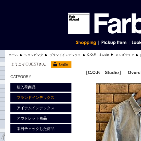
C.O.F. Studio
ホーム
ショッピング
ブランドインデックス
メンズウェア
ようこそGUESTさん
［C.O.F. Studio］ Ov
CATEGORY
新入荷商品
ブランドインデックス
アイテムインデックス
アウトレット商品
本日チェックした商品