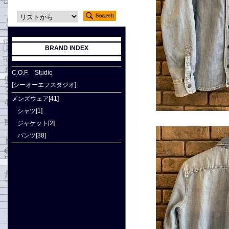
BRAND INDEX
C.O.F. Studio
[シーオーエフスタジオ]
メンズウェア[41]
シャツ[1]
ジャケット[2]
パンツ[38]