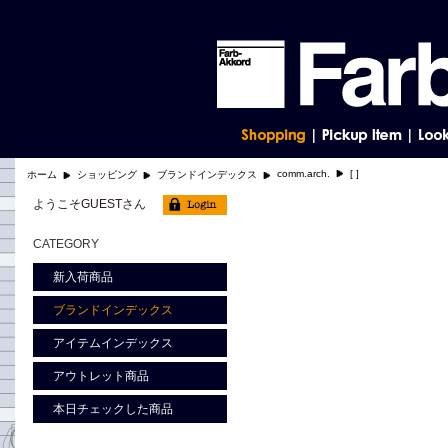
comm.arch.
[ ]
ホーム
ショッピング
ブランドインデックス
ようこそGUESTさん
CATEGORY
新入荷商品
ブランドインデックス
アイテムインデックス
アウトレット商品
本日チェックした商品