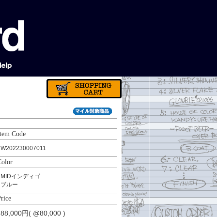
Item Code
W202230007011
Color
MIDインディゴ
ブルー
rice
88,000円( @80,000 )