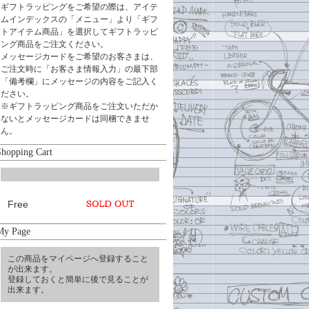
ギフトラッピングをご希望の際は、アイテ
ムインデックスの「メニュー」より「ギフ
トアイテム商品」を選択してギフトラッピ
ング商品をご注文ください。
メッセージカードをご希望のお客さまは、
ご注文時に「お客さま情報入力」の最下部
「備考欄」にメッセージの内容をご記入く
ださい。
※ギフトラッピング商品をご注文いただか
ないとメッセージカードは同梱できませ
ん。
Shopping Cart
Free
My Page
この商品をマイページへ登録すること
が出来ます。
登録しておくと簡単に後で見ることが
出来ます。