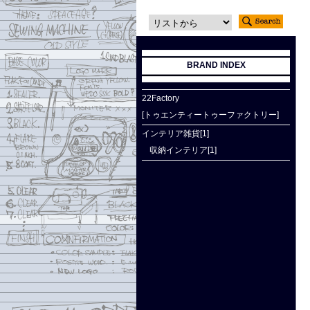
BRAND INDEX
22Factory
[トゥエンティートゥーファクトリー]
インテリア雑貨[1]
収納インテリア[1]