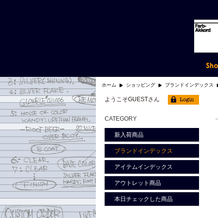
ホーム
ショッピング
ブランドインデックス
ようこそGUESTさん
CATEGORY
新入荷商品
ブランドインデックス
アイテムインデックス
アウトレット商品
本日チェックした商品