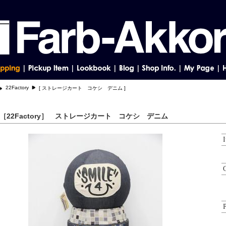
22Factory
[ ストレージカート コケシ デニム ]
［22Factory］ ストレージカート コケシ デニム
P