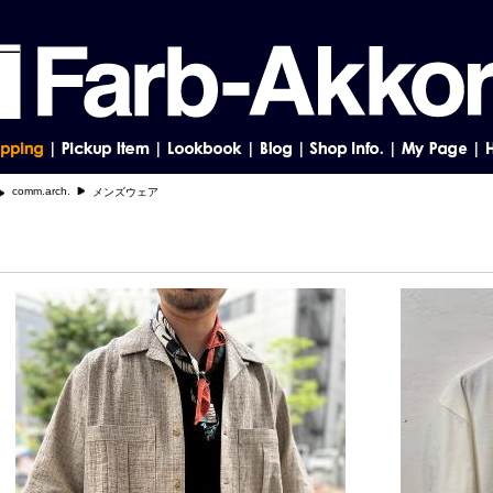
comm.arch.
メンズウェア