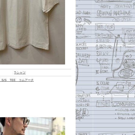
T-シャツ
D S/S TEE コムアーチ