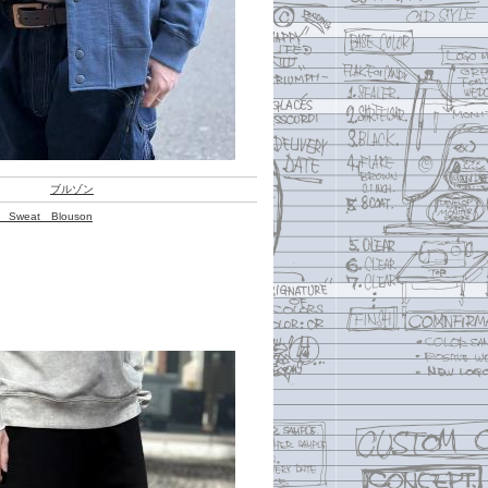
ブルゾン
n Sweat Blouson