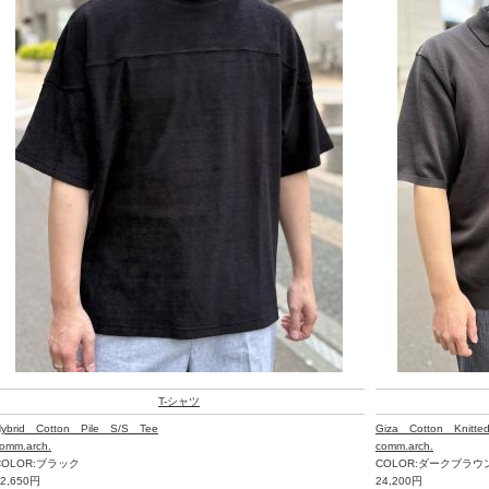
T-シャツ
ybrid Cotton Pile S/S Tee
Giza Cotton Kni
omm.arch.
comm.arch.
COLOR:ブラック
COLOR:ダークブラウ
12,650円
24,200円