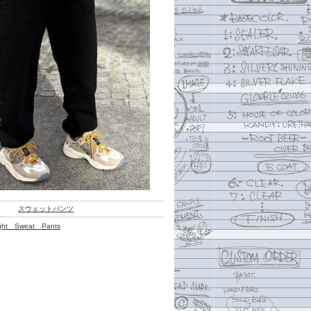
スウェットパンツ
ght Sweat Pants