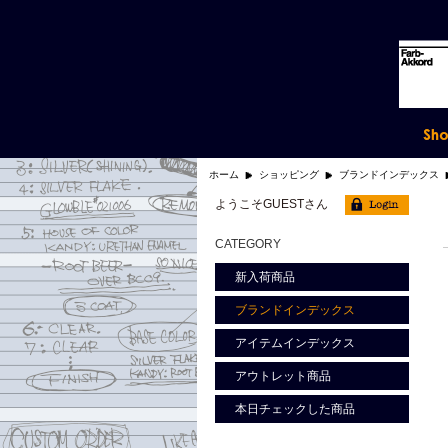
ホーム
ショッピング
ブランドインデックス
ようこそGUESTさん
CATEGORY
新入荷商品
ブランドインデックス
アイテムインデックス
アウトレット商品
本日チェックした商品