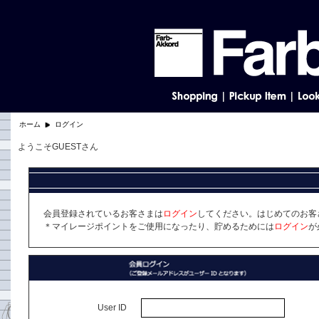
ホーム
ログイン
ようこそGUESTさん
会員登録されているお客さまは
ログイン
してください。はじめてのお客
＊マイレージポイントをご使用になったり、貯めるためには
ログイン
が
User ID