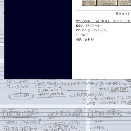
長袖カット
WASHABLE WOOLTEE エゴトリッピ
EGO TRIPPING
COLOR:ダークベージュ
19,250円
税込 送料別