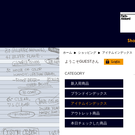
ホーム
ショッピング
アイテムインデックス
ようこそGUESTさん
CATEGORY
新入荷商品
ブランドインデックス
アイテムインデックス
アウトレット商品
本日チェックした商品