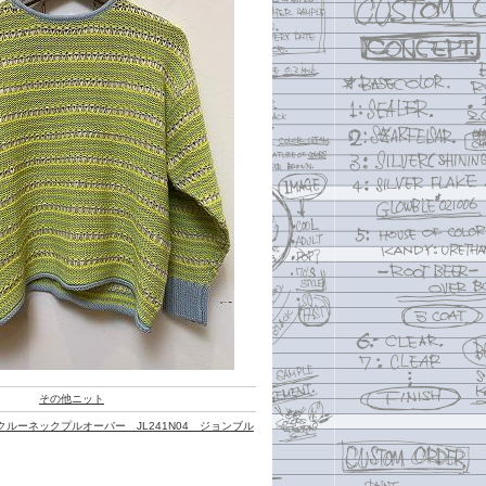
その他ニット
ルーネックプルオーバー JL241N04 ジョンブル