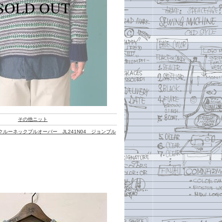
その他ニット
ルーネックプルオーバー JL241N04 ジョンブル