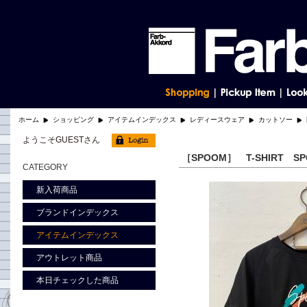
ホーム
ショッピング
アイテムインデックス
レディースウェア
カットソー
ようこそGUESTさん
［SPOOM］ T-SHIRT S
CATEGORY
新入荷商品
ブランドインデックス
アイテムインデックス
アウトレット商品
本日チェックした商品