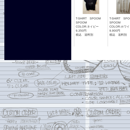
T-SHIRT SPOOM
T-SHIRT SP
SPOOM
SPOOM
COLOR:ネイビー
COLOR:ホワ
9,350円
9,900円
税込 送料別
税込 送料別