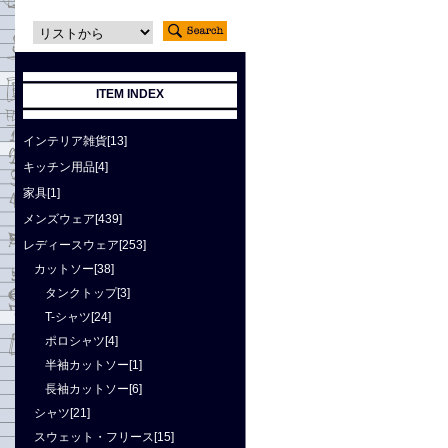
ITEM INDEX
インテリア雑貨[13]
キッチン用品[4]
家具[1]
メンズウェア[439]
レディースウェア[253]
カットソー[38]
タンクトップ[3]
T-シャツ[24]
ポロシャツ[4]
半袖カットソー[1]
長袖カットソー[6]
シャツ[21]
スウェット・フリース[15]