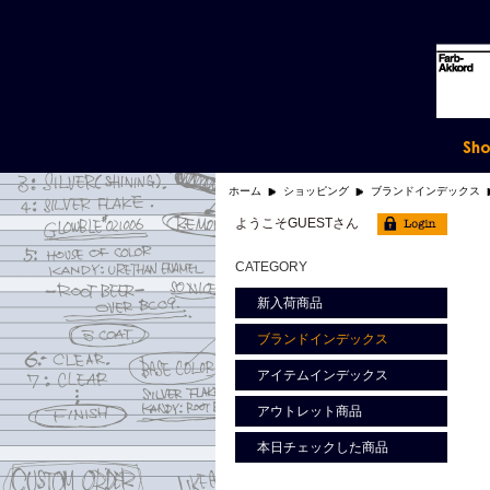
ホーム
ショッピング
ブランドインデックス
ようこそGUESTさん
CATEGORY
新入荷商品
ブランドインデックス
アイテムインデックス
アウトレット商品
本日チェックした商品