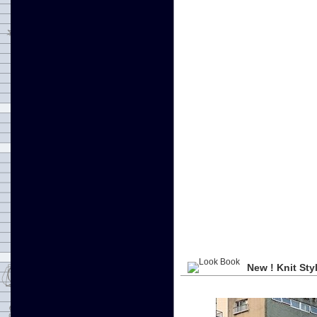
New ! Knit Sty