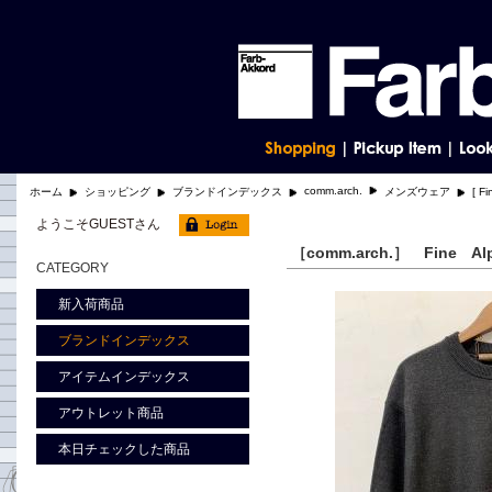
comm.arch.
ホーム
ショッピング
ブランドインデックス
メンズウェア
[ 
ようこそGUESTさん
［comm.arch.］ Fine 
CATEGORY
新入荷商品
ブランドインデックス
アイテムインデックス
アウトレット商品
本日チェックした商品