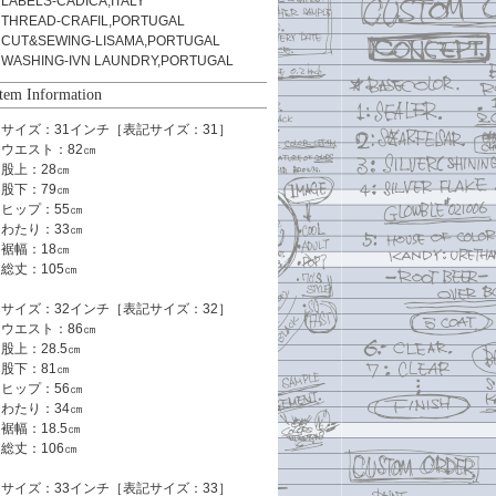
LABELS-CADICA,ITALY
THREAD-CRAFIL,PORTUGAL
CUT&SEWING-LISAMA,PORTUGAL
WASHING-IVN LAUNDRY,PORTUGAL
Item Information
サイズ：31インチ［表記サイズ：31］
ウエスト：82㎝
股上：28㎝
股下：79㎝
ヒップ：55㎝
わたり：33㎝
裾幅：18㎝
総丈：105㎝
サイズ：32インチ［表記サイズ：32］
ウエスト：86㎝
股上：28.5㎝
股下：81㎝
ヒップ：56㎝
わたり：34㎝
裾幅：18.5㎝
総丈：106㎝
サイズ：33インチ［表記サイズ：33］