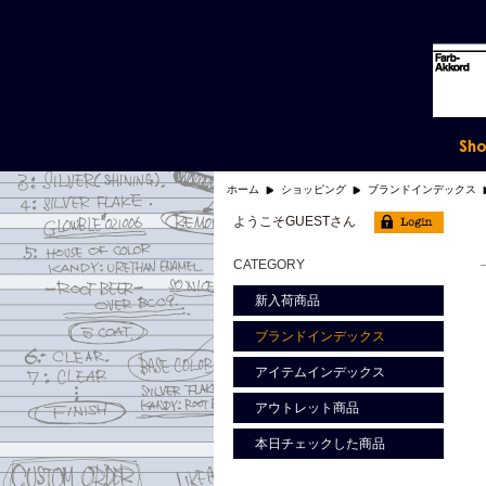
ホーム
ショッピング
ブランドインデックス
ようこそGUESTさん
CATEGORY
新入荷商品
ブランドインデックス
アイテムインデックス
アウトレット商品
本日チェックした商品