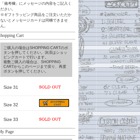
「備考欄」にメッセージの内容をご記入く
ださい。
※ギフトラッピング商品をご注文いただか
ないとメッセージカードは同梱できませ
ん。
Shopping Cart
ご購入の場合はSHOPPING CARTのボ
タンを押してください。決済はショッ
ピングカートで行います。
複数ご購入の場合は、SHOPPING
CARTからこのページまで戻り、再度
ボタンを押してください。
Size 31
Size 32
Size 33
My Page