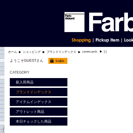
comm.arch.
[ ]
ホーム
ショッピング
ブランドインデックス
ようこそGUESTさん
CATEGORY
新入荷商品
ブランドインデックス
アイテムインデックス
アウトレット商品
本日チェックした商品