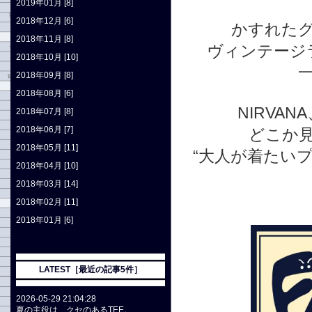
2019年01月 [8]
2018年12月 [6]
かすれた
2018年11月 [8]
ヴィンテージ
2018年10月 [10]
2018年09月 [8]
2018年08月 [6]
NIRVAN
2018年07月 [8]
2018年06月 [7]
どこか
2018年05月 [11]
“大人が着たい
2018年04月 [10]
2018年03月 [14]
2018年02月 [11]
2018年01月 [6]
LATEST［最近の記事5件］
2026-05-29 21:04:28
夏の主役は、クセのあるTEE。