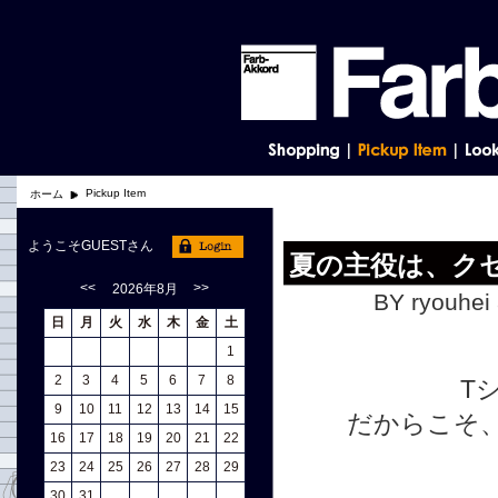
Pickup Item
ホーム
ようこそGUESTさん
夏の主役は、クセ
<<
>>
2026年8月
BY ryouhei 
日
月
火
水
木
金
土
1
2
3
4
5
6
7
8
T
9
10
11
12
13
14
15
だからこそ、
16
17
18
19
20
21
22
23
24
25
26
27
28
29
30
31