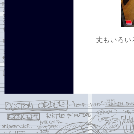
丈もいろい