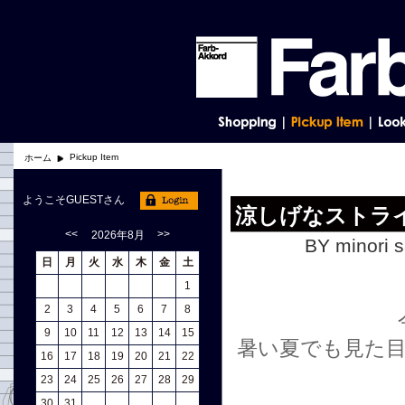
Pickup Item
ホーム
ようこそGUESTさん
涼しげなストラ
<<
>>
2026年8月
BY minori s
日
月
火
水
木
金
土
1
2
3
4
5
6
7
8
9
10
11
12
13
14
15
暑い夏でも見た
16
17
18
19
20
21
22
23
24
25
26
27
28
29
30
31