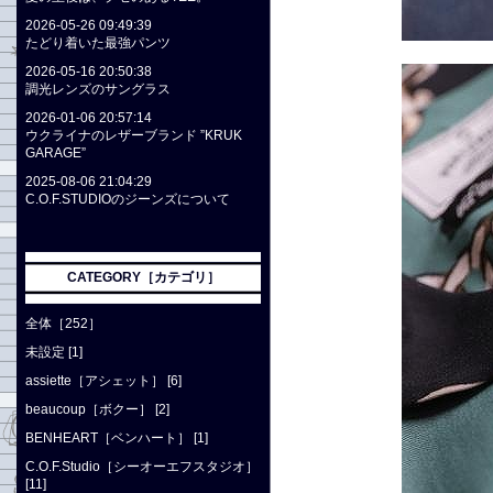
2026-05-26 09:49:39
たどり着いた最強パンツ
2026-05-16 20:50:38
調光レンズのサングラス
2026-01-06 20:57:14
ウクライナのレザーブランド ”KRUK
GARAGE”
2025-08-06 21:04:29
C.O.F.STUDIOのジーンズについて
CATEGORY［カテゴリ］
全体［252］
未設定 [1]
assiette［アシェット］ [6]
beaucoup［ボクー］ [2]
BENHEART［ベンハート］ [1]
C.O.F.Studio［シーオーエフスタジオ］
[11]