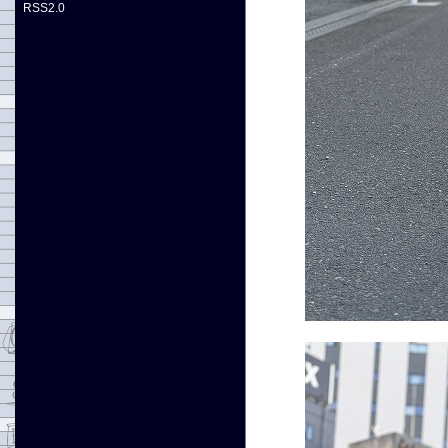
RSS2.0