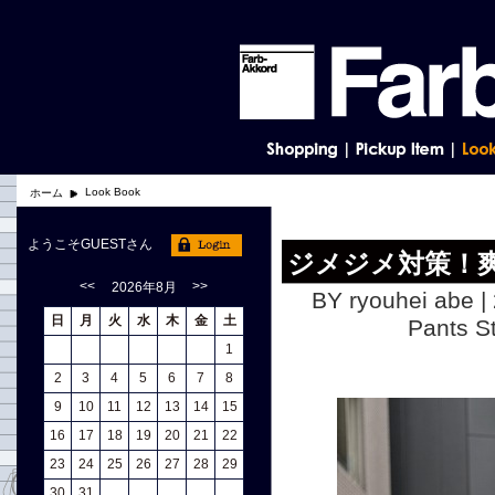
Look Book
ホーム
ようこそGUESTさん
ジメジメ対策！
<<
>>
2026年8月
BY ryouhei abe |
日
月
火
水
木
金
土
Pants
1
2
3
4
5
6
7
8
9
10
11
12
13
14
15
16
17
18
19
20
21
22
23
24
25
26
27
28
29
30
31