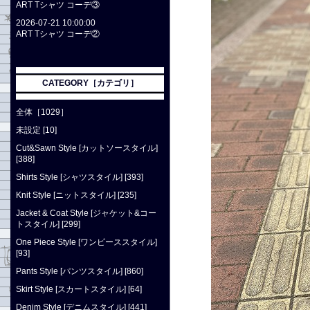
ART Tシャツ コーデ③
2026-07-21 10:00:00
ART Tシャツ コーデ②
CATEGORY［カテゴリ］
全体［1029］
未設定 [10]
Cut&Sawn Style [カットソースタイル]
[388]
Shirts Style [シャツスタイル] [393]
Knit Style [ニットスタイル] [235]
Jacket & Coat Style [ジャケット&コー
トスタイル] [299]
One Piece Style [ワンピーススタイル]
[93]
Pants Style [パンツスタイル] [860]
Skirt Style [スカートスタイル] [64]
Denim Style [デニムスタイル] [441]