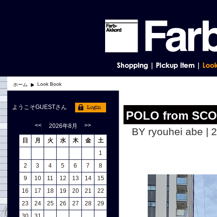
Look Book
ホーム
ようこそGUESTさん
POLO from SC
<<
>>
2026年8月
BY ryouhei abe | 
日
月
火
水
木
金
土
1
2
3
4
5
6
7
8
9
10
11
12
13
14
15
16
17
18
19
20
21
22
23
24
25
26
27
28
29
30
31