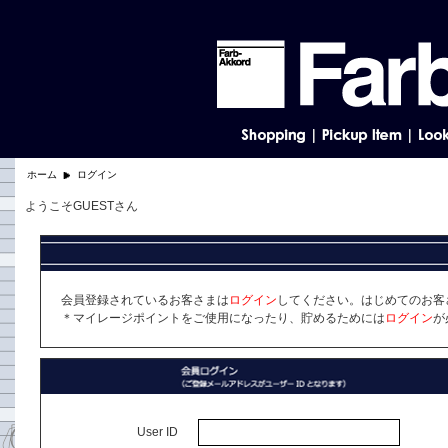
ホーム
ログイン
ようこそGUESTさん
会員登録されているお客さまは
ログイン
してください。はじめてのお客
＊マイレージポイントをご使用になったり、貯めるためには
ログイン
が
User ID