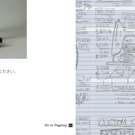
。
ください。