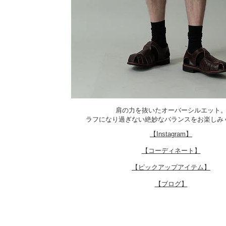
肩の力を抜いたオーバーシルエット
ラフになり過ぎない絶妙なバランスをお楽しみ
【Instagram】
【コーディネート】
【ピックアップアイテム】
【ブログ】