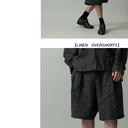
【
LINEN OVERSHORTS
】