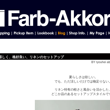
涼しく、格好良い、リネンのセットアップ
BY ryouhei ab
夏らしさは欲しい。
でも、ただ涼しいだけでは物足りない
リネン特有の軽さと風合いを活かした
どこか品のあるセットアップスタイルで