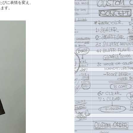
たびに表情を変え、
れます。