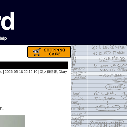
e | 2026-05-18 22:12:10 |
新入荷情報
,
Diary
。
、
す。