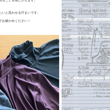
あることを感じさせます。
たいと思わせる佇まいです。
でお確かめください！