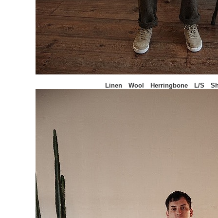
Linen Wool Herringbone L/S Shi