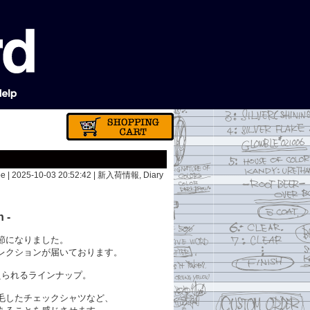
e | 2025-10-03 20:52:42 |
新入荷情報
,
Diary
 -
節になりました。
のコレクションが届いております。
えられるラインナップ。
毛したチェックシャツなど、