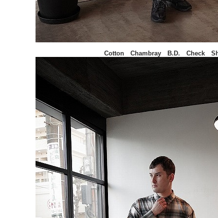
Cotton Chambray B.D. Check Sh