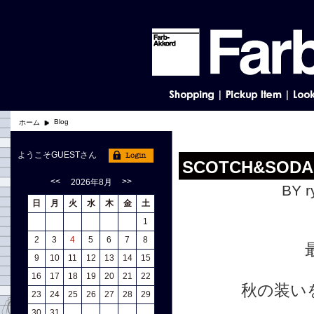
Blog
ホーム
ようこそGUESTさん
SCOTCH&SOD
<<
>>
2026年8月
BY r
日
月
火
水
木
金
土
1
2
3
4
5
6
7
8
9
10
11
12
13
14
15
16
17
18
19
20
21
22
秋の装い
23
24
25
26
27
28
29
30
31